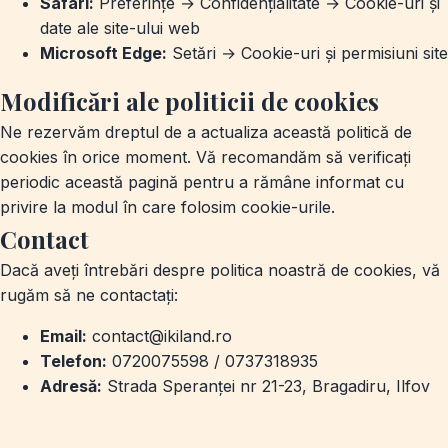
Safari:
Preferințe → Confidențialitate → Cookie-uri și
date ale site-ului web
Microsoft Edge:
Setări → Cookie-uri și permisiuni site
Modificări ale politicii de cookies
Ne rezervăm dreptul de a actualiza această politică de
cookies în orice moment. Vă recomandăm să verificați
periodic această pagină pentru a rămâne informat cu
privire la modul în care folosim cookie-urile.
Contact
Dacă aveți întrebări despre politica noastră de cookies, vă
rugăm să ne contactați:
Email:
contact@ikiland.ro
Telefon:
0720075598 / 0737318935
Adresă:
Strada Speranței nr 21-23, Bragadiru, Ilfov