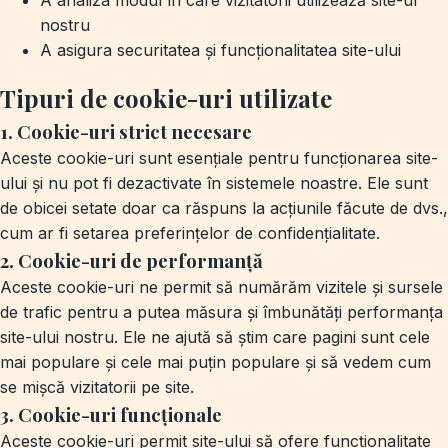
A analiza modul în care vizitatorii utilizează site-ul
nostru
A asigura securitatea și funcționalitatea site-ului
Tipuri de cookie-uri utilizate
1. Cookie-uri strict necesare
Aceste cookie-uri sunt esențiale pentru funcționarea site-
ului și nu pot fi dezactivate în sistemele noastre. Ele sunt
de obicei setate doar ca răspuns la acțiunile făcute de dvs.,
cum ar fi setarea preferințelor de confidențialitate.
2. Cookie-uri de performanță
Aceste cookie-uri ne permit să numărăm vizitele și sursele
de trafic pentru a putea măsura și îmbunătăți performanța
site-ului nostru. Ele ne ajută să știm care pagini sunt cele
mai populare și cele mai puțin populare și să vedem cum
se mișcă vizitatorii pe site.
3. Cookie-uri funcționale
Aceste cookie-uri permit site-ului să ofere funcționalitate