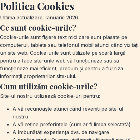
Politica Cookies
Ultima actualizare: Ianuarie 2026
Ce sunt cookie-urile?
Cookie-urile sunt fișiere text mici care sunt plasate pe
computerul, tableta sau telefonul mobil atunci când vizitați
un site web. Cookie-urile sunt utilizate pe scară largă
pentru a face site-urile web să funcționeze sau să
funcționeze mai eficient, precum și pentru a furniza
informații proprietarilor site-ului.
Cum utilizăm cookie-urile?
Site-ul nostru utilizează cookie-uri pentru:
A vă recunoaște atunci când reveniți pe site-ul
nostru
A vă reține preferințele (cum ar fi limba selectată)
A îmbunătăți experiența dvs. de navigare